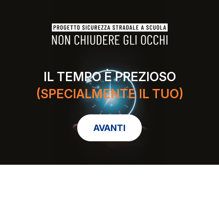
IL TEMPO È PREZIOSO
(SPECIALMENTE IL TUO)
AVANTI